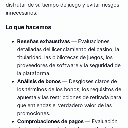
disfrutar de su tiempo de juego y evitar riesgos
innecesarios.
Lo que hacemos
Reseñas exhaustivas
— Evaluaciones
detalladas del licenciamiento del casino, la
titularidad, las bibliotecas de juegos, los
proveedores de software y la seguridad de
la plataforma.
Análisis de bonos
— Desgloses claros de
los términos de los bonos, los requisitos de
apuesta y las restricciones de retirada para
que entiendas el verdadero valor de las
promociones.
Comprobaciones de pagos
— Evaluación