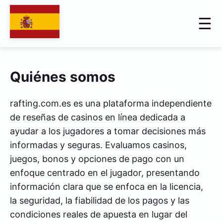
Quiénes somos
rafting.com.es es una plataforma independiente
de reseñas de casinos en línea dedicada a
ayudar a los jugadores a tomar decisiones más
informadas y seguras. Evaluamos casinos,
juegos, bonos y opciones de pago con un
enfoque centrado en el jugador, presentando
información clara que se enfoca en la licencia,
la seguridad, la fiabilidad de los pagos y las
condiciones reales de apuesta en lugar del