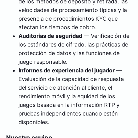
de los métodos de depósito y retirada, las
velocidades de procesamiento típicas y la
presencia de procedimientos KYC que
afectan los tiempos de cobro.
Auditorías de seguridad
— Verificación de
los estándares de cifrado, las prácticas de
protección de datos y las funciones de
juego responsable.
Informes de experiencia del jugador
—
Evaluación de la capacidad de respuesta
del servicio de atención al cliente, el
rendimiento móvil y la equidad de los
juegos basada en la información RTP y
pruebas independientes cuando estén
disponibles.
Nuestro equipo