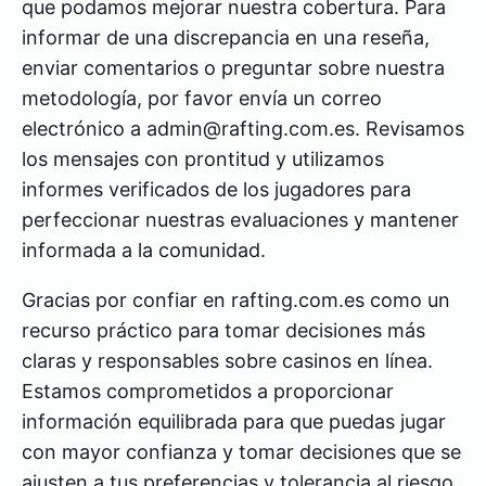
que podamos mejorar nuestra cobertura. Para
informar de una discrepancia en una reseña,
enviar comentarios o preguntar sobre nuestra
metodología, por favor envía un correo
electrónico a
admin@rafting.com.es
. Revisamos
los mensajes con prontitud y utilizamos
informes verificados de los jugadores para
perfeccionar nuestras evaluaciones y mantener
informada a la comunidad.
Gracias por confiar en rafting.com.es como un
recurso práctico para tomar decisiones más
claras y responsables sobre casinos en línea.
Estamos comprometidos a proporcionar
información equilibrada para que puedas jugar
con mayor confianza y tomar decisiones que se
ajusten a tus preferencias y tolerancia al riesgo.