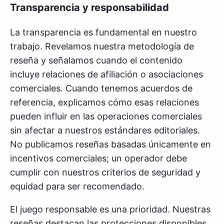
Transparencia y responsabilidad
La transparencia es fundamental en nuestro
trabajo. Revelamos nuestra metodología de
reseña y señalamos cuando el contenido
incluye relaciones de afiliación o asociaciones
comerciales. Cuando tenemos acuerdos de
referencia, explicamos cómo esas relaciones
pueden influir en las operaciones comerciales
sin afectar a nuestros estándares editoriales.
No publicamos reseñas basadas únicamente en
incentivos comerciales; un operador debe
cumplir con nuestros criterios de seguridad y
equidad para ser recomendado.
El juego responsable es una prioridad. Nuestras
reseñas destacan las protecciones disponibles