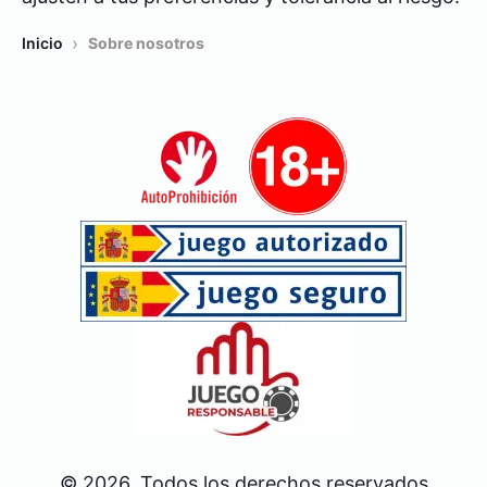
›
Inicio
Sobre nosotros
©
2026
. Todos los derechos reservados